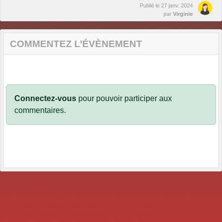
Publié le
27 janv. 2024
par
Virginie
COMMENTEZ L’ÉVÈNEMENT
Connectez-vous
pour pouvoir participer aux
commentaires.