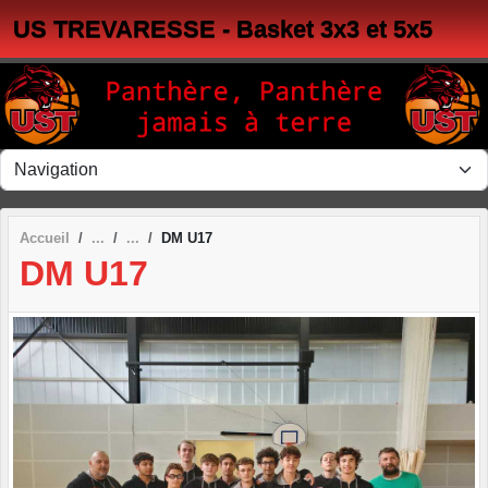
Panneau de gestion des cookies
US TREVARESSE - Basket 3x3 et 5x5
Accueil
DM U17
DM U17