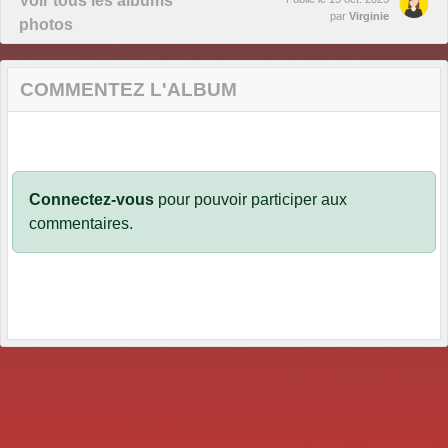
Voir tous les albums
par
Virginie
photos
COMMENTEZ L'ALBUM
Connectez-vous
pour pouvoir participer aux
commentaires.