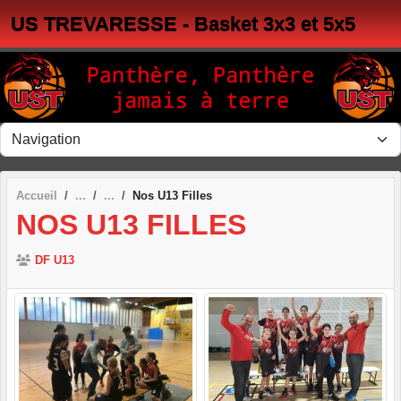
Panneau de gestion des cookies
US TREVARESSE - Basket 3x3 et 5x5
Accueil
Nos U13 Filles
NOS U13 FILLES
DF U13