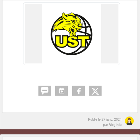
Publié le
27 janv. 2024
par
Virginie