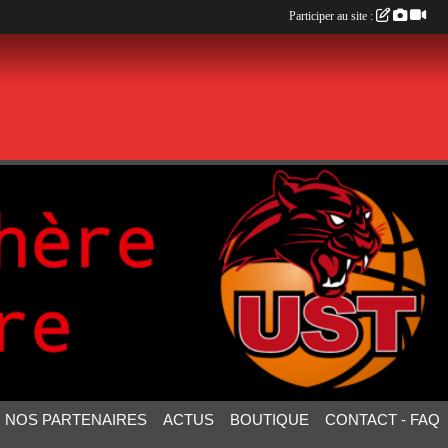
Participer au site :
NOS PARTENAIRES
ACTUS
BOUTIQUE
CONTACT - FAQ