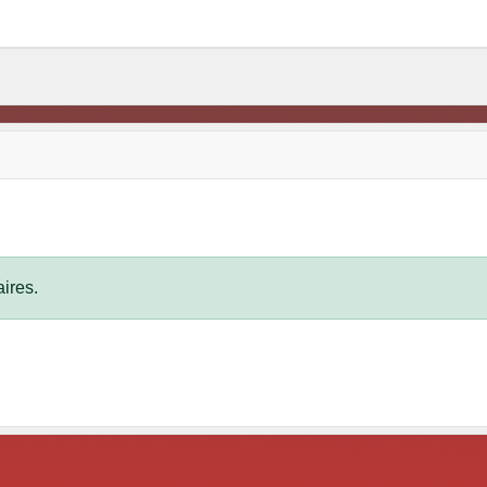
ires.