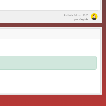
Publié le
08 oct. 2023
par
Virginie