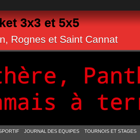
et 3x3 et 5x5
n, Rognes et Saint Cannat
SPORTIF
JOURNAL DES EQUIPES
TOURNOIS ET STAGES