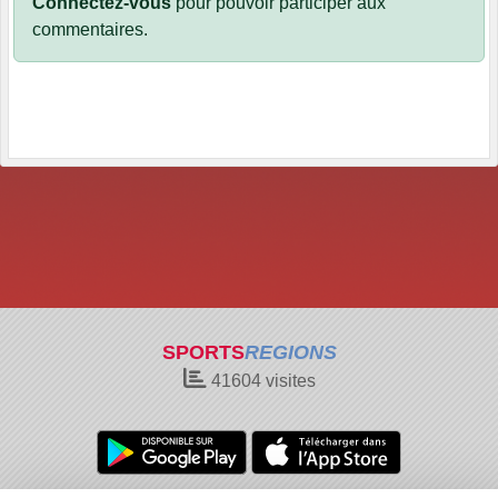
Connectez-vous
pour pouvoir participer aux
commentaires.
SPORTS
REGIONS
41604
visites