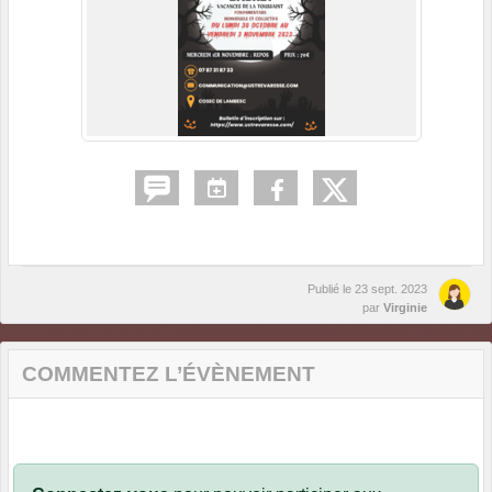
Publié le
23 sept. 2023
par
Virginie
COMMENTEZ L’ÉVÈNEMENT