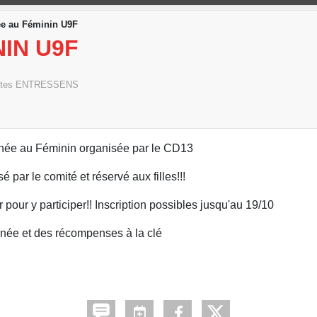
e au Féminin U9F
IN U9F
tes
ENTRESSENS
née au Féminin organisée par le CD13
par le comité et réservé aux filles!!!
pour y participer!! Inscription possibles jusqu'au 19/10
rnée et des récompenses à la clé