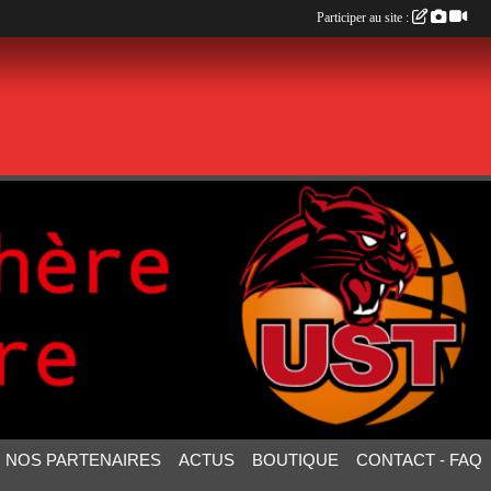
Participer au site :
NOS PARTENAIRES
ACTUS
BOUTIQUE
CONTACT - FAQ