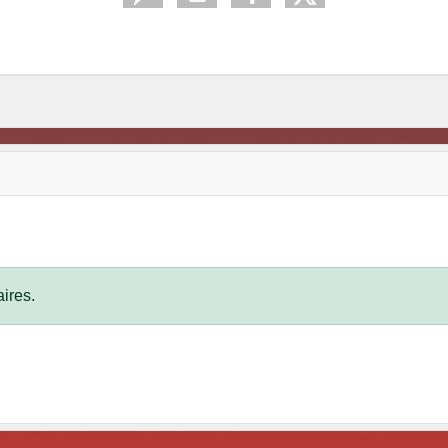
ires.