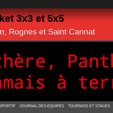
et 3x3 et 5x5
n, Rognes et Saint Cannat
SPORTIF
JOURNAL DES EQUIPES
TOURNOIS ET STAGES