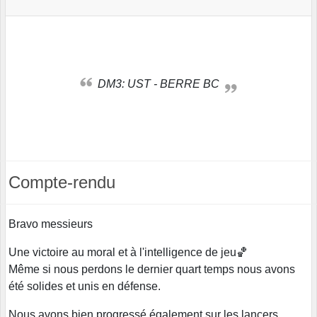
DM3: UST - BERRE BC
Compte-rendu
Bravo messieurs
Une victoire au moral et à l'intelligence de jeu🏀
Même si nous perdons le dernier quart temps nous avons
été solides et unis en défense.
Nous avons bien progressé également sur les lancers