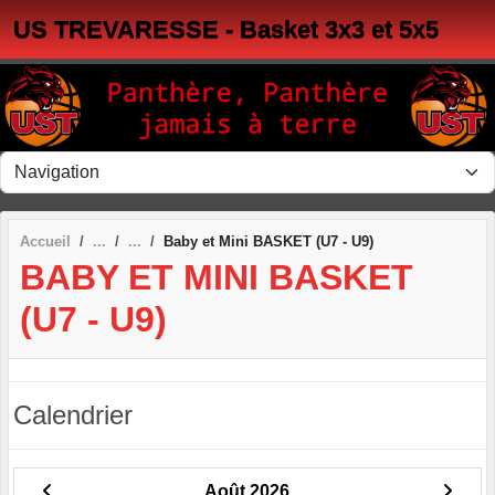
Panneau de gestion des cookies
US TREVARESSE - Basket 3x3 et 5x5
Accueil
Baby et Mini BASKET (U7 - U9)
BABY ET MINI BASKET
(U7 - U9)
Calendrier
Août 2026