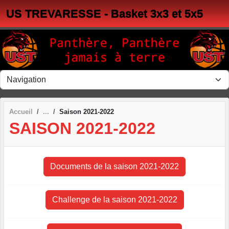
Panneau de gestion des cookies
US TREVARESSE - Basket 3x3 et 5x5
Accueil
Saison 2021-2022
SAISON 2021-2022
Documents de la saison 2021-2022
Challenge de la saison 2021-2022