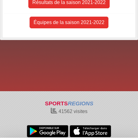
Résultats de la saison 2021-2022
Équipes de la saison 2021-2022
SPORTS
REGIONS
41562
visites