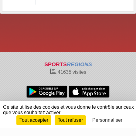
SPORTS
REGIONS
41635
visites
Charte cookies
Gestion des cookies
Ce site utilise des cookies et vous donne le contrôle sur ceux
que vous souhaitez activer
Informations légales
Signaler un contenu inapproprié
Tout accepter
Tout refuser
Personnaliser
Envie de participer ?
Connexion