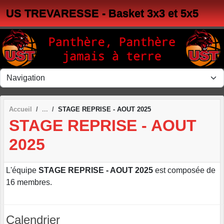
Panneau de gestion des cookies
US TREVARESSE - Basket 3x3 et 5x5
Accueil
STAGE REPRISE - AOUT 2025
STAGE REPRISE - AOUT
2025
L'équipe
STAGE REPRISE - AOUT 2025
est composée de
16 membres.
Calendrier