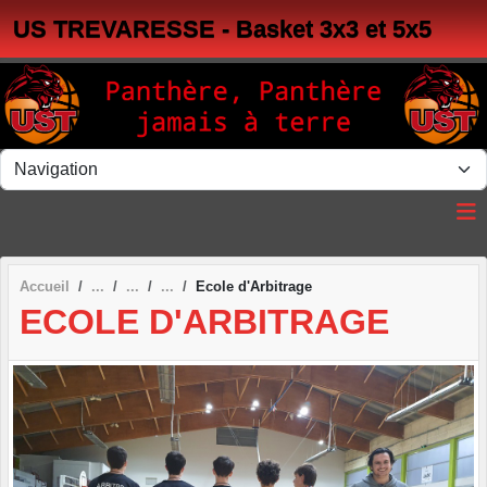
Panneau de gestion des cookies
US TREVARESSE - Basket 3x3 et 5x5
Accueil
Ecole d'Arbitrage
ECOLE D'ARBITRAGE