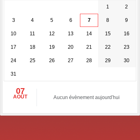
1
2
3
4
5
6
7
8
9
10
11
12
13
14
15
16
17
18
19
20
21
22
23
24
25
26
27
28
29
30
31
07
AOÛT
Aucun évènement aujourd'hui